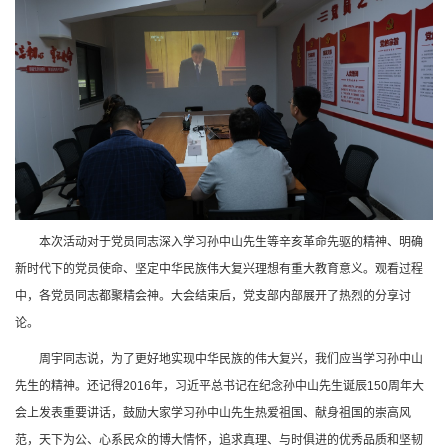
本次活动对于党员同志深入学习孙中山先生等辛亥革命先驱的精神、明确
新时代下的党员使命、坚定中华民族伟大复兴理想有重大教育意义。观看过程
中，各党员同志都聚精会神。大会结束后，党支部内部展开了热烈的分享讨
论。
周宇同志说，为了更好地实现中华民族的伟大复兴，我们应当学习孙中山
先生的精神。还记得2016年，习近平总书记在纪念孙中山先生诞辰150周年大
会上发表重要讲话，鼓励大家学习孙中山先生热爱祖国、献身祖国的崇高风
范，天下为公、心系民众的博大情怀，追求真理、与时俱进的优秀品质和坚韧