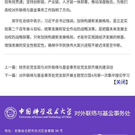
现有效贯通；坚持创新链、产业链、人才链一体部署，推动深度融合。为我们
高校对外联络与基金事务工作指明了方向。
周宇在总结中表示，习近平总书记强调，加快构建新发展格局，是立足实
现第二个百年奋斗目标、统筹发展和安全作出的战略决策，是把握未来发展主
动权的战略部署。只有加快构建新发展格局，才能夯实我国经济发展的根基、
增强发展的安全性稳定性，确保中华民族伟大复兴进程不被迟滞甚至中断。
上一篇：
财务处党支部与对外联络与基金事务处党支部开展共建活动
下一篇：
对外联络与基金事务处党支部开展主题党日暨4月第一次集中理论学习
【
关闭
】
地址：安徽省合肥市包河区金寨路 96 号