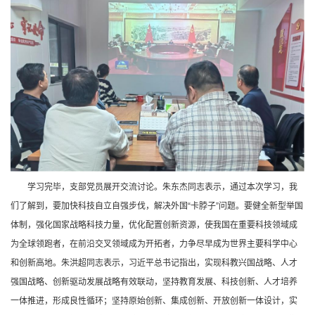
学习完毕，支部党员展开交流讨论。朱东杰同志表示，通过本次学习，我
们了解到，要加快科技自立自强步伐，解决外国“卡脖子”问题。要健全新型举国
体制，强化国家战略科技力量，优化配置创新资源，使我国在重要科技领域成
为全球领跑者，在前沿交叉领域成为开拓者，力争尽早成为世界主要科学中心
和创新高地。朱洪超同志表示，习近平总书记指出，实现科教兴国战略、人才
强国战略、创新驱动发展战略有效联动，坚持教育发展、科技创新、人才培养
一体推进，形成良性循环；坚持原始创新、集成创新、开放创新一体设计，实