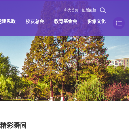
科大首页
旧版回顾
党建思政
校友总会
教育基金会
影像文化
校精彩瞬间