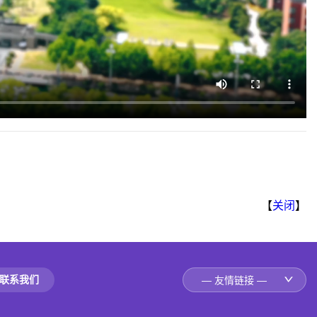
【
关闭
】
联系我们
— 友情链接 —